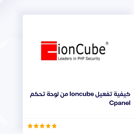
كيفية تفعيل Ioncube من لوحة تحكم
Cpanel