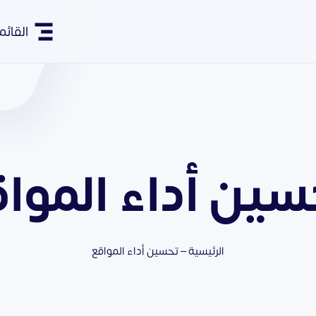
القائم
ين أداء الموا
الرئيسية
–
تحسين أداء المواقع