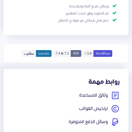
وسائل دفـــع آمنة ومتعــددة
تم التكويد وفق احدث المعايير
دعم فني مجاني عبر نموذج الاتصال
WordPress
5.9.+
PHP
7.2 & 7.4
ioncube
مطلوب
روابط مهمة
وثائق المساعدة
تراخيص القوالب
وسائل الدفع المتوفرة