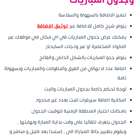
تتميز الاضافة بالسهولة والسلاسة
يتوفر شرح كامل للاضافة عبر
توثيق الاضافة
يمكنك عرض جدول المباريات في اي مكان في موقعك عبر
الاكواد المختصرة او عبر ودجات السايدبار
يتوفر جدو المباريات بالشكل الداكن والفاتح
اضافة عدد لا نهائي من الفرق والبطولات والمباريات وبسهولة
تامة
لوحة تحكم خاصة بجدول المباريات والبث
امكانية اضافة سيرفرات للبث بعدد غير محدود
بامكانك اختيار المنطقة الزمنية لتوقيت الجدول
الجدول يتعرف تلقائيا على وقت بداية المبارة ونهايتها ,
ويقوم بتغيير حالة المباراة الى , (ستبدا بعد قليل و مباشر و