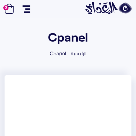
0
القائمة
Cpanel
الرئيسية
–
Cpanel